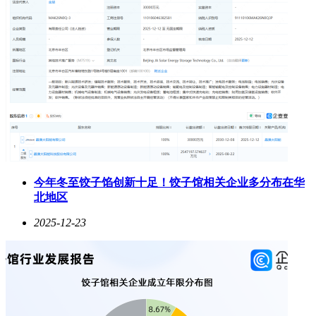
今年冬至饺子馅创新十足！饺子馆相关企业多分布在华
北地区
2025-12-23