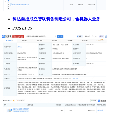
科达自控成立智联装备制造公司，含机器人业务
2026-01-25