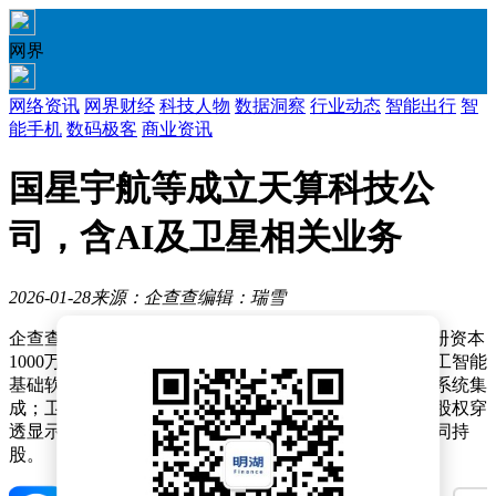
网界
网络资讯
网界财经
科技人物
数据洞察
行业动态
智能出行
智
能手机
数码极客
商业资讯
国星宇航等成立天算科技公
司，含AI及卫星相关业务
2026-01-28
来源：企查查
编辑：瑞雪
企查查APP显示，上海东方天算科技有限公司成立，注册资本
1000万元，经营范围包含：人工智能应用软件开发；人工智能
基础软件开发；智能机器人的研发；卫星技术综合应用系统集
成；卫星移动通信终端销售；卫星通信服务等。企查查股权穿
透显示，该公司由成都国星宇航科技股份有限公司等共同持
股。