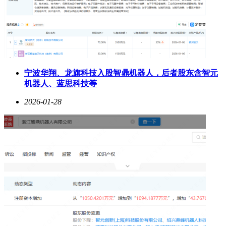
宁波华翔、龙旗科技入股智鼎机器人，后者股东含智元
机器人、蓝思科技等
2026-01-28