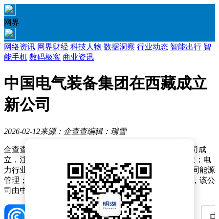
网界
网络资讯
网界财经
科技人物
数据洞察
行业动态
智能出行
智
能手机
数码极客
商业资讯
中国电气装备集团在西藏成立
新公司
2026-02-12
来源：企查查
编辑：瑞雪
企查查APP显示，近日，中国电气装备集团西藏有限公司成
立，注册资本1亿元，经营范围包含：电力设施器材制造；电
力行业高效节能技术研发；配电开关控制设备研发；合同能源
管理；输配电及控制设备制造等。企查查股权穿透显示，该公
司由中国电气装备集团有限公司全资持股。