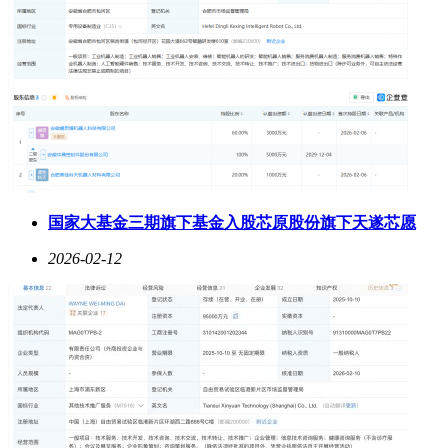
国家大基金三期旗下基金入股芯原股份旗下天遂芯愿
2026-02-12