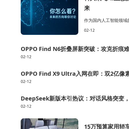
来
作为国内人工智能领域
建。目前，科大讯飞的
02-12
充分体现了科大讯飞在
OPPO Find N6折叠屏新突破：攻克
02-12
OPPO Find X9 Ultra入网在即：双2
02-12
DeepSeek新版本引热议：对话风格突变
02-12
15万预算家用轿