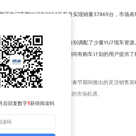
热门车型YU7在2024年首月实现销量37869台，市场表
的认可度正在稳步提升。
店春节期间保持正常营业，并特别调配了少量YU7现车资源
日提车，这一服务举措为节日期间有购车计划的用户提供了
于产品本身的竞争力，也与品牌在春节期间推出的灵活销售策
米汽车有效抓住了传统销售旺季的市场机遇。
号后回复数字
1
获得阅读码