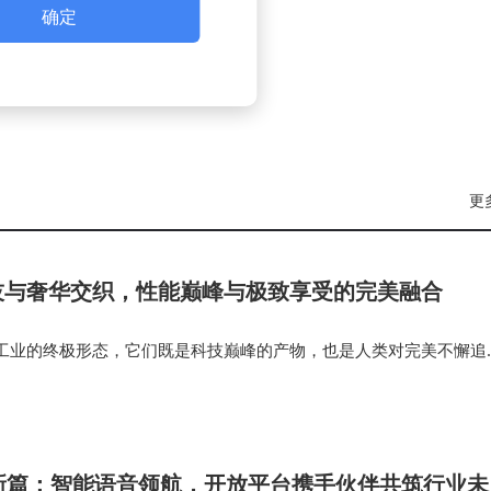
确定
更
技与奢华交织，性能巅峰与极致享受的完美融合
工业的终极形态，它们既是科技巅峰的产物，也是人类对完美不懈追
表着汽车工业的终极形态，它们既是科技巅峰的产物，也是人类对完
级超跑代表着汽车工业的终…
新篇：智能语音领航，开放平台携手伙伴共筑行业未