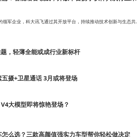
的领军企业，科大讯飞通过其开放平台，持续推动技术创新与生态共
开放平台上的合作伙伴数量仍在持续增长，应用场景也在不断拓展，
人工智能领域的开放姿态和生…
折痕难题，轻薄全能或成行业新标杆
亿像素五摄+卫星通话 3月或将登场
，V4大模型即将惊艳登场？
车怎么选？三款高颜值强实力车型帮你轻松做决定