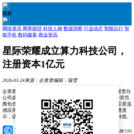
网界
网络资讯
网界财经
科技人物
数据洞察
行业动态
智能出行
智
能手机
数码极客
商业资讯
星际荣耀成立算力科技公司，
注册资本1亿元
2026-03-24
来源：企查查
编辑：瑞雪
企查查APP显示，近日，上海星际荣耀天基算力科技有限责任
公司成立，法定代表人为谢红军，注册资本为1亿元，经营范
围包含：卫星技术综合应用系统集成；卫星通信服务；卫星遥
感应用系统集成；卫星遥感数据处理等。企查查股权穿透显
示，该公司由星际荣耀航天科技集团股份有限公司全资持股。