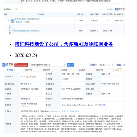
博汇科技新设子公司，含多项AI及物联网业务
2026-03-24