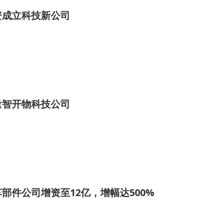
资成立科技新公司
量智开物科技公司
部件公司增资至12亿，增幅达500%