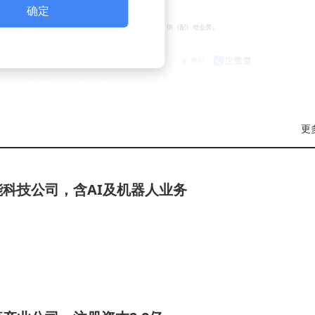
确定
更
科技公司，含AI及机器人业务