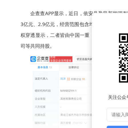
企查查APP显示，近日，依安县盈风新能源
3亿元、2.9亿元，经营范围包含均包含：风力
权穿透显示，二者皆由中国一重（601106）
司等共同持股。
关注公众