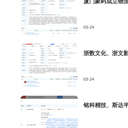
厦门象屿成立物流
03-24
浙数文化、浙文影
03-24
铭科精技、斯达