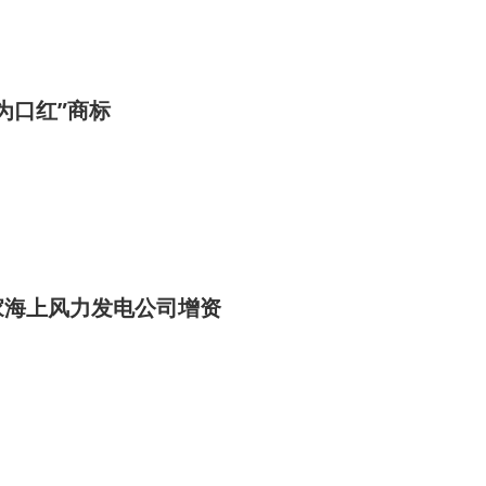
为口红”商标
家海上风力发电公司增资