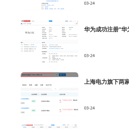
03-24
华为成功注册“华
03-24
上海电力旗下两
03-24