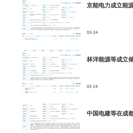
京能电力成立能
03-24
林洋能源等成立
03-24
中国电建等在成