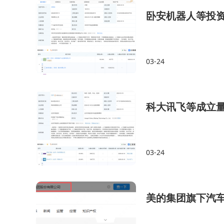
卧安机器人等投
03-24
科大讯飞等成立
03-24
美的集团旗下汽车