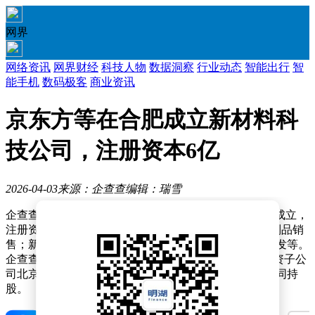
网界
网络资讯
网界财经
科技人物
数据洞察
行业动态
智能出行
智
能手机
数码极客
商业资讯
京东方等在合肥成立新材料科
技公司，注册资本6亿
2026-04-03
来源：企查查
编辑：瑞雪
企查查APP显示，近日，合肥京仓新材料科技有限公司成立，
注册资本6亿元，经营范围包含：塑料制品制造；塑料制品销
售；新型膜材料销售；新型膜材料制造；新材料技术研发等。
企查查股权穿透显示，该公司由京东方A（000725）全资子公
司北京京东方材料科技有限公司、大仓工业株式会社共同持
股。