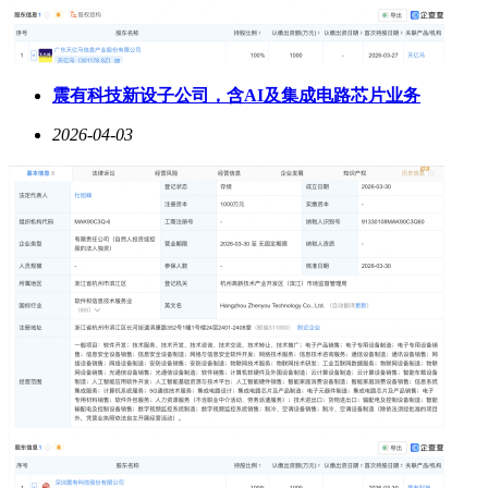
震有科技新设子公司，含AI及集成电路芯片业务
2026-04-03