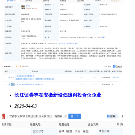
长江证券等在安徽新设低碳创投合伙企业
2026-04-03