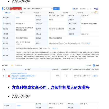
2026-04-04
板4K性能时代，售价4499元起。
方直科技成立新公司，含智能机器人研发业务
2026-04-04