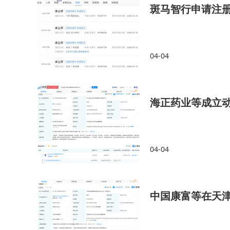
斑马智行申请注册c
04-04
海正药业等成立
04-04
中国康富等在天