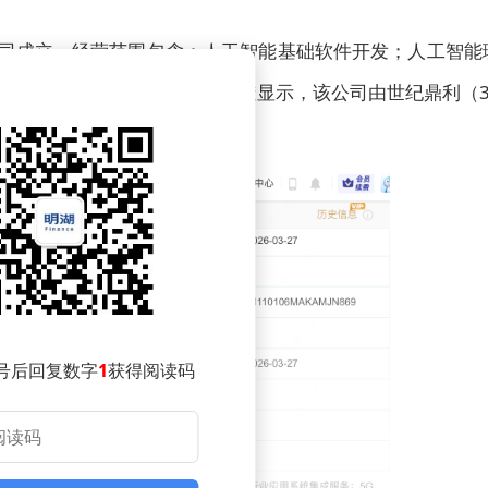
公司成立，经营范围包含：人工智能基础软件开发；人工智能
网技术服务等。企查查股权穿透显示，该公司由世纪鼎利（3
号后回复数字
1
获得阅读码