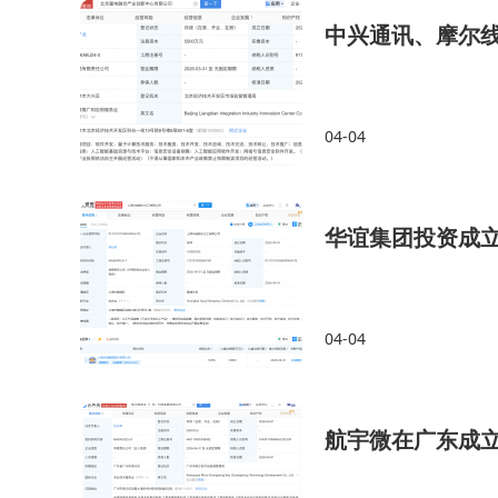
中兴通讯、摩尔
04-04
华谊集团投资成
04-04
航宇微在广东成立