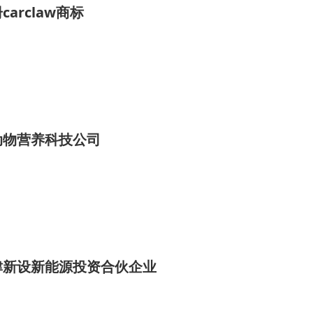
arclaw商标
动物营养科技公司
津新设新能源投资合伙企业