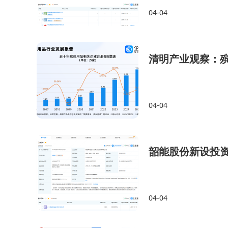
04-04
清明产业观察：
04-04
韶能股份新设投资
04-04