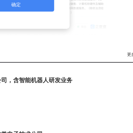
确定
更
公司，含智能机器人研发业务