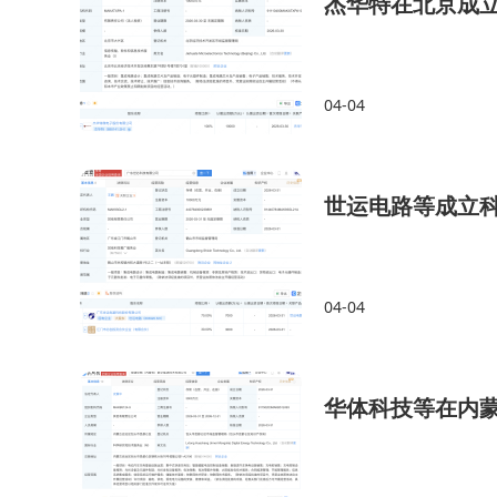
杰华特在北京成
04-04
世运电路等成立
04-04
华体科技等在内