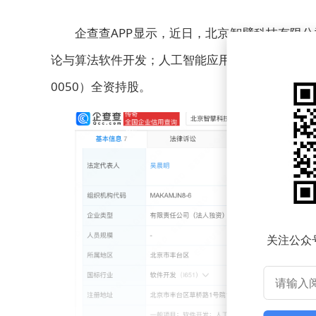
企查查APP显示，近日，北京智擘科技有限
论与算法软件开发；人工智能应用软件开发；物联
0050）全资持股。
关注公众