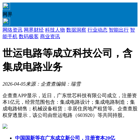
网界
网络资讯
网界财经
科技人物
数据洞察
行业动态
智能出行
智
能手机
数码极客
商业资讯
世运电路等成立科技公司，含
集成电路业务
2026-04-05
来源：企查查
编辑：瑞雪
企查查APP显示，近日，广东世芯科技有限公司成立，注册资
本1亿元，经营范围包含：集成电路设计；集成电路制造；集
成电路销售；机械设备租赁；非居住房地产租赁等。企查查股
权穿透显示，该公司由世运电路（603920）等共同持股。
中国国新等在广东成立新公司，注册资本20亿