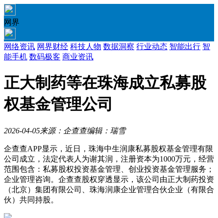
网界
网络资讯
网界财经
科技人物
数据洞察
行业动态
智能出行
智
能手机
数码极客
商业资讯
正大制药等在珠海成立私募股
权基金管理公司
2026-04-05
来源：企查查
编辑：瑞雪
企查查APP显示，近日，珠海中生润康私募股权基金管理有限
公司成立，法定代表人为谢其润，注册资本为1000万元，经营
范围包含：私募股权投资基金管理、创业投资基金管理服务；
企业管理咨询。企查查股权穿透显示，该公司由正大制药投资
（北京）集团有限公司、珠海润康企业管理合伙企业（有限合
伙）共同持股。