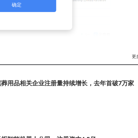
确定
更
殡葬用品相关企业注册量持续增长，去年首破7万家