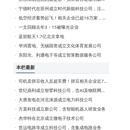
宁德时代在苏州成立时代新能科技公司，注册资本20亿
低空经济蓄势起飞！相关企业已超16万家，去年注册量同比增长近140%
一文回顾去年3・15被曝光企业
蓝箭航天1.7亿北京拿地
华润置地、无锡国资成立文化体育发展公司
东阳光、利通电子等成立智算数据服务公司
本栏最新
司机卖拼豆收入反超车费！拼豆相关企业近700家，今年3月注册近400家
世纪鼎利成立智擘科技公司，含AI及物联网业务
大唐发电在河北涞源成立电力科技公司
方直科技成立新公司，含智能机器人研发业务
杰华特在北京成立微电子技术公司
世运电路等成立科技公司，含集成电路业务