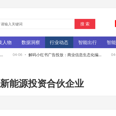
技人物
数据洞察
行业动态
智能出行
智
04-06
解码小红书广告投放：商业信息生态化编码
04-06
如何撬动商品销量增长
新能源投资合伙企业