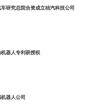
汽车研究总院合资成立桔汽科技公司
动机器人专利获授权
感机器人公司