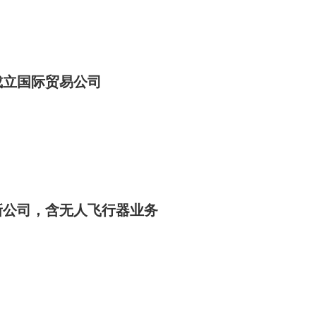
成立国际贸易公司
新公司，含无人飞行器业务