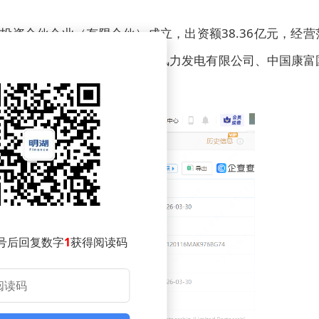
投资合伙企业（有限合伙）成立，出资额38.36亿元，经营
示，该合伙企业由莱西市沃尔风力发电有限公司、中国康富
司共同出资。
号后回复数字
1
获得阅读码