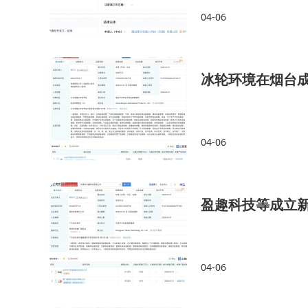
04-06
冰轮环境在烟台
04-06
盈趣科技等成立
04-06