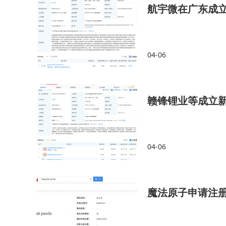
航宇微在广东成立
04-06
赣锋锂业等成立
04-06
魔法原子申请注册Ma