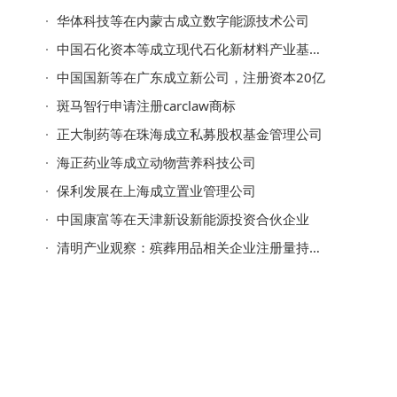
华体科技等在内蒙古成立数字能源技术公司
中国石化资本等成立现代石化新材料产业基金，出资额50亿
中国国新等在广东成立新公司，注册资本20亿
斑马智行申请注册carclaw商标
正大制药等在珠海成立私募股权基金管理公司
海正药业等成立动物营养科技公司
保利发展在上海成立置业管理公司
中国康富等在天津新设新能源投资合伙企业
清明产业观察：殡葬用品相关企业注册量持续增长，去年首破7万家