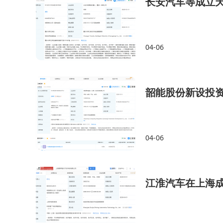
长安汽车等成立天
04-06
韶能股份新设投资
04-06
江淮汽车在上海