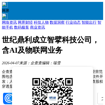
网界
网络资讯
网界财经
科技人物
数据洞察
行业动态
智能出行
智
能手机
数码极客
商业资讯
世纪鼎利成立智擘科技公司，
含AI及物联网业务
2026-04-07
来源：企查查
编辑：瑞雪
企查查APP显示，近日，北京智擘科技有限公司成立，经营范
围包含：人工智能基础软件开发；人工智能理论与算法软件开
发；人工智能应用软件开发；物联网技术服务等。企查查股权
穿透显示，该公司由世纪鼎利（300050）全资持股。