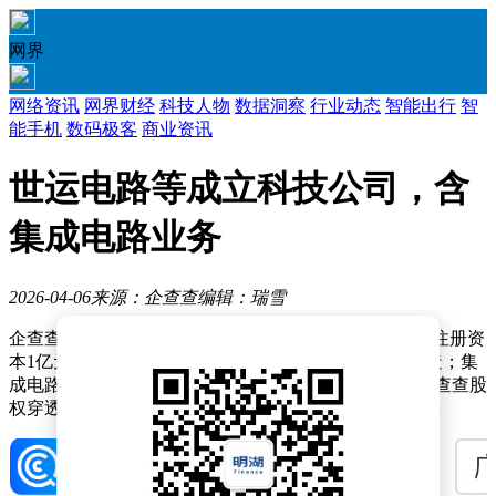
网界
网络资讯
网界财经
科技人物
数据洞察
行业动态
智能出行
智
能手机
数码极客
商业资讯
世运电路等成立科技公司，含
集成电路业务
2026-04-06
来源：企查查
编辑：瑞雪
企查查APP显示，近日，广东世芯科技有限公司成立，注册资
本1亿元，经营范围包含：集成电路设计；集成电路制造；集
成电路销售；机械设备租赁；非居住房地产租赁等。企查查股
权穿透显示，该公司由世运电路（603920）等共同持股。