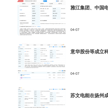
雅江集团、中国电
04-07
意华股份等成立
04-07
苏文电能在扬州