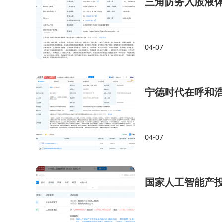
三角防务入股液
04-07
宁德时代在呼和浩
04-07
国家人工智能产投