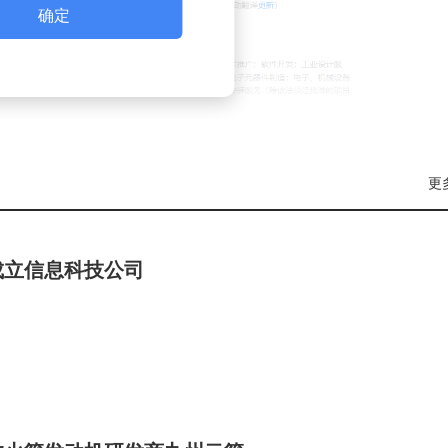
确定
更
成立信息科技公司