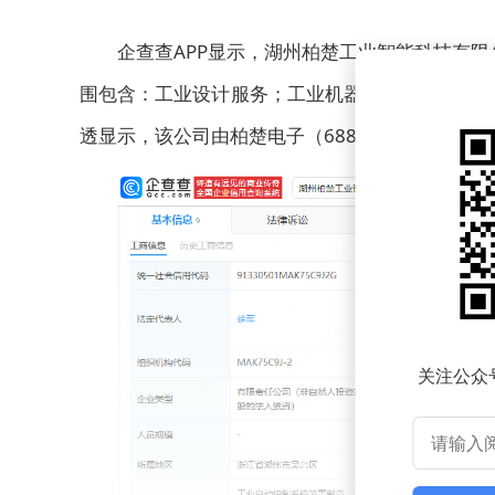
企查查APP显示，湖州柏楚工业智能科技有限
围包含：工业设计服务；工业机器人制造；通用设
透显示，该公司由柏楚电子（688188）间接全资
关注公众