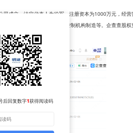
公司成立，法定代表人为徐军，注册资本为1000万元，经营
备修理；仪器仪表修理；伺服控制机构制造等。企查查股权
持股。
号后回复数字
1
获得阅读码