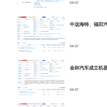
04-07
中远海特、福田
04-07
金杯汽车成立机
04-07