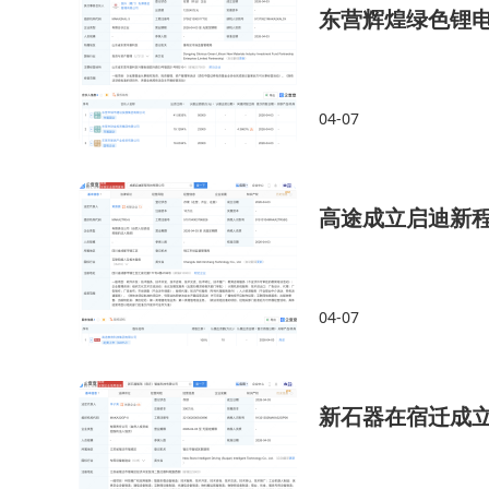
东营辉煌绿色锂电
04-07
高途成立启迪新
04-07
新石器在宿迁成