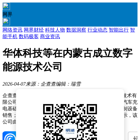
网界
网络资讯
网界财经
科技人物
数据洞察
行业动态
智能出行
智
能手机
数码极客
商业资讯
华体科技等在内蒙古成立数字
能源技术公司
2026-04-07
来源：企查查
编辑：瑞雪
企查查APP显示，近日，绿通华畅（内蒙古）数字能源技术有
限公司成立，注册资本3000万元，经营范围包含：电动汽车充
电基础设施运营；集中式快速充电站；智能输配电及控制设备
销售；新能源汽车换电设施销售等。企查查股权穿透显示，该
公司由华体科技（603679）等共同持股。