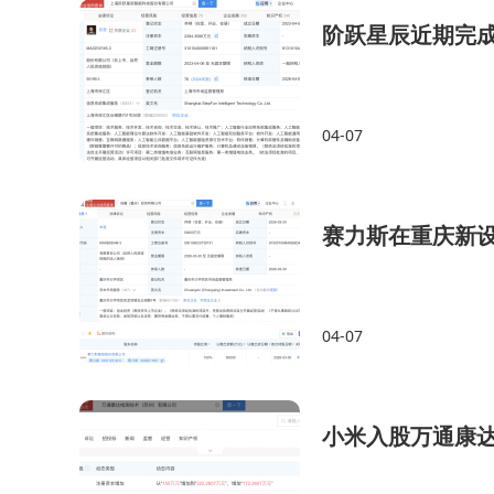
阶跃星辰近期完
04-07
赛力斯在重庆新
04-07
小米入股万通康