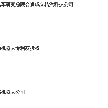
汽车研究总院合资成立桔汽科技公司
动机器人专利获授权
感机器人公司