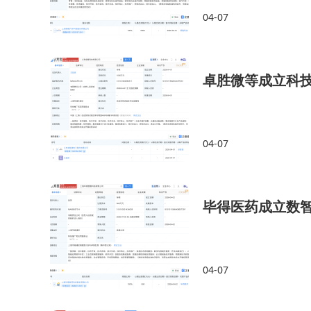
04-07
卓胜微等成立科
04-07
毕得医药成立数智
04-07