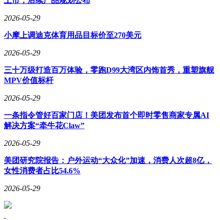
上市，后续产品规划公布
2026-05-29
小摩上调迪克体育用品目标价至270美元
2026-05-29
三十万级打造百万体验，零跑D99大湾区内饰首秀，重塑旗舰
MPV价值标杆
2026-05-29
一条指令管好百家门店！美团发布首个即时零售商家专属AI
解决方案“牵牛花Claw”
2026-05-29
美团研究院报告：户外运动“大众化”加速，消费人次超8亿，
女性消费者占比54.6%
2026-05-29