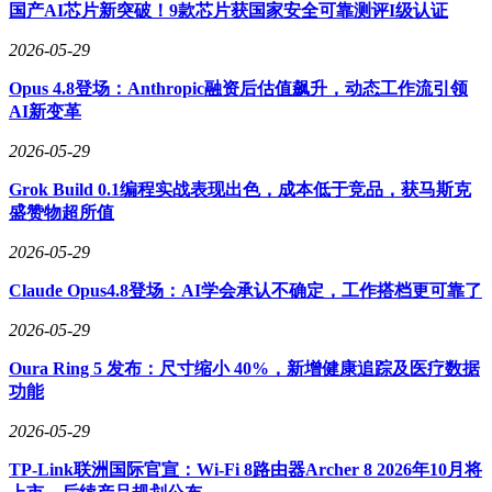
略。
国产AI芯片新突破！9款芯片获国家安全可靠测评I级认证
2026-05-29
Opus 4.8登场：Anthropic融资后估值飙升，动态工作流引领
AI新变革
2026-05-29
Grok Build 0.1编程实战表现出色，成本低于竞品，获马斯克
盛赞物超所值
2026-05-29
Claude Opus4.8登场：AI学会承认不确定，工作搭档更可靠了
2026-05-29
Oura Ring 5 发布：尺寸缩小 40%，新增健康追踪及医疗数据
功能
2026-05-29
TP-Link联洲国际官宣：Wi-Fi 8路由器Archer 8 2026年10月将