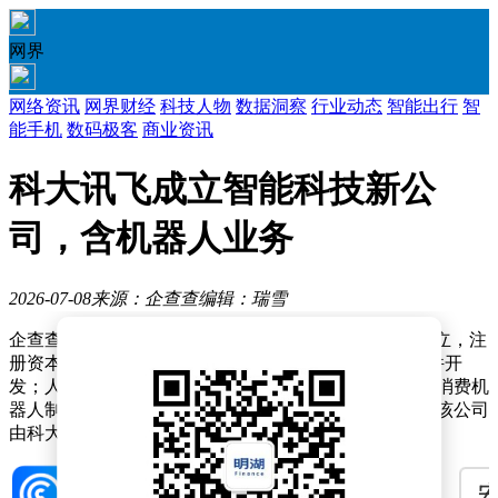
网界
网络资讯
网界财经
科技人物
数据洞察
行业动态
智能出行
智
能手机
数码极客
商业资讯
科大讯飞成立智能科技新公
司，含机器人业务
2026-07-08
来源：企查查
编辑：瑞雪
企查查APP显示，近日，安徽爻方智能科技有限公司成立，注
册资本3亿元，经营范围包含：人工智能理论与算法软件开
发；人工智能基础软件开发；智能机器人的研发；服务消费机
器人制造；智能机器人销售等。企查查股权穿透显示，该公司
由科大讯飞（002230）全资持股。