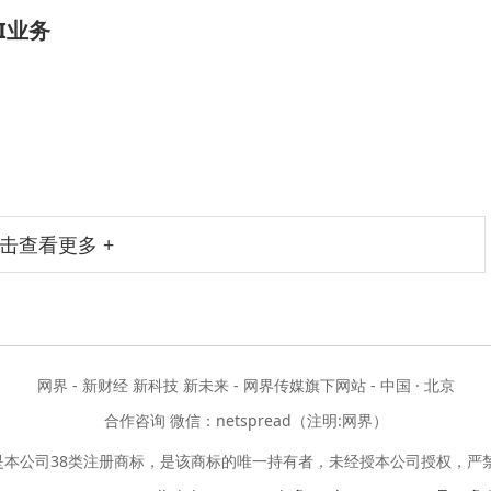
I业务
击查看更多 +
网界 - 新财经 新科技 新未来 - 网界传媒旗下网站 - 中国 · 北京
合作咨询 微信：netspread（注明:网界）
是本公司38类注册商标，是该商标的唯一持有者，未经授本公司授权，严