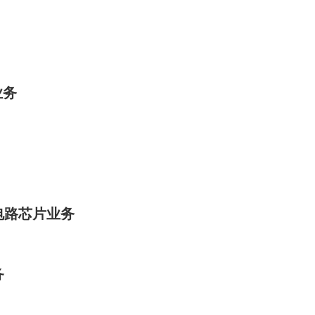
业务
电路芯片业务
务