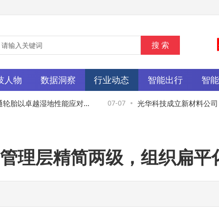
技人物
数据洞察
行业动态
智能出行
智
轮胎以卓越湿地性能应对复
07-07
光华科技成立新材料公司，
相关业务
管理层精简两级，组织扁平