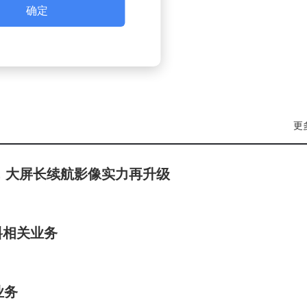
确定
更
，大屏长续航影像实力再升级
料相关业务
业务