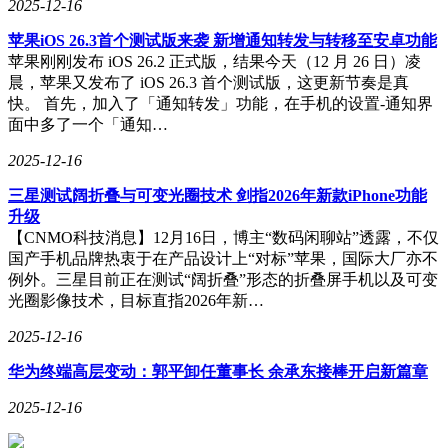
2025-12-16
苹果iOS 26.3首个测试版来袭 新增通知转发与转移至安卓功能
苹果刚刚发布 iOS 26.2 正式版，结果今天（12 月 26 日）凌
晨，苹果又发布了 iOS 26.3 首个测试版，这更新节奏是真
快。 首先，加入了「通知转发」功能，在手机的设置-通知界
面中多了一个「通知…
2025-12-16
三星测试阔折叠与可变光圈技术 剑指2026年新款iPhone功能
升级
【CNMO科技消息】12月16日，博主“数码闲聊站”透露，不仅
国产手机品牌热衷于在产品设计上“对标”苹果，国际大厂亦不
例外。三星目前正在测试“阔折叠”形态的折叠屏手机以及可变
光圈影像技术，目标直指2026年新…
2025-12-16
华为终端高层变动：郭平卸任董事长 余承东接棒开启新篇章
2025-12-16