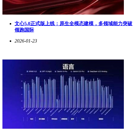
文心5.0正式版上线：原生全模态建模，多领域能力突破
领跑国际
2026-01-23