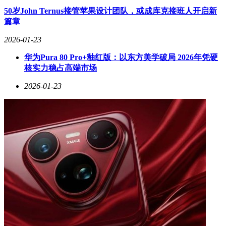
50岁John Ternus接管苹果设计团队，或成库克接班人开启新
篇章
2026-01-23
华为Pura 80 Pro+釉红版：以东方美学破局 2026年凭硬
核实力稳占高端市场
2026-01-23