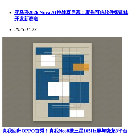
亚马逊2026 Nova AI挑战赛启幕：聚焦可信软件智能体
开发新赛道
2026-01-23
真我回归OPPO首秀！真我Neo8携三星165Hz屏与骁龙8平台