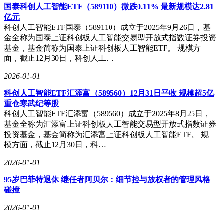
国泰科创人工智能ETF（589110）微跌0.11% 最新规模达2.81
亿元
科创人工智能ETF国泰（589110）成立于2025年9月26日，基
金全称为国泰上证科创板人工智能交易型开放式指数证券投资
基金，基金简称为国泰上证科创板人工智能ETF。 规模方
面，截止12月30日，科创人工…
2026-01-01
科创人工智能ETF汇添富（589560）12月31日平收 规模超5亿
重仓寒武纪等股
科创人工智能ETF汇添富（589560）成立于2025年8月25日，
基金全称为汇添富上证科创板人工智能交易型开放式指数证券
驾驶辅助层面，智尊版通过24个传感器（7摄像头+5毫米波雷
投资基金，基金简称为汇添富上证科创板人工智能ETF。 规
达+12超声波雷达）实现L2+级功能。大疆惯导双目摄像头支
模方面，截止12月30日，科…
持高速领航、自主变道及大曲率弯道通行，泊车场景下可完成
自动、记忆及遥控操作，甚至能通过手机APP遥控车辆进出狭
2026-01-01
窄车位。动力系统搭载2.0T高功率发动机，最大功率220马
力，峰值扭矩350牛·米，匹配7速湿式双离合变速箱，零百加
95岁巴菲特退休 继任者阿贝尔：细节控与放权者的管理风格
速7.5秒，WLTC综合油耗7.8升/百公里。适时四驱系统新增越
碰撞
野与雪地模式，进一步拓展使用场景。
2026-01-01
空间表现延续了途观L的传统优势。2070毫米纵向空间与1420