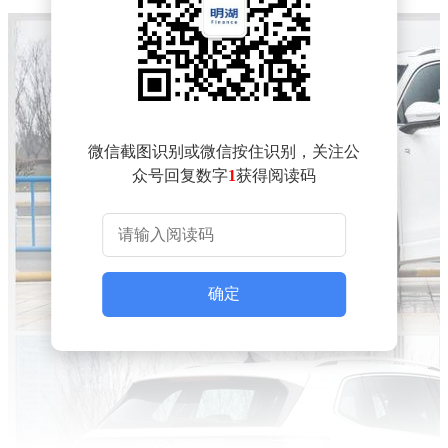
微信截图识别或微信按住识别，关注公
众号回复数字
1
获得阅读码
确定