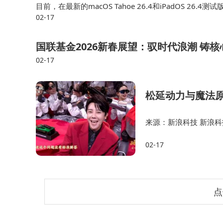
目前，在最新的macOS Tahoe 26.4和iPadOS
02-17
周内推出macOS Tahoe 26.4和iPadOS 26.4公开测…
国联基金2026新春展望：驭时代浪潮 铸
02-17
松延动力与魔法原
来源：新浪科技 新浪科
台《2026年春节联欢
02-17
现场，其人形机器人产
点