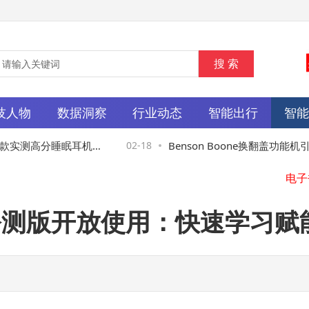
技人物
数据洞察
行业动态
智能出行
智
实测高分睡眠耳机深
02-18
Benson Boone换翻盖功能机
能手机或成专注生活新选择
.2公测版开放使用：快速学习