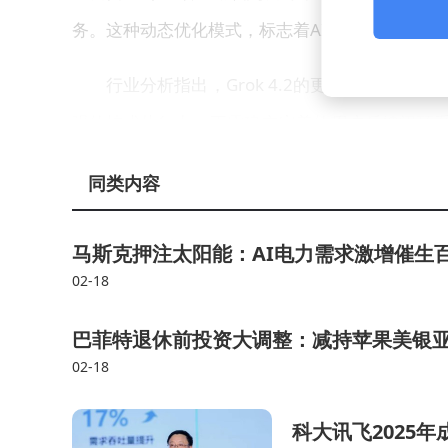
务。这种动态优化模式，标志着AI大模型从"静态发
行业分析指出，Grok 4.2的更新策略可能
强的技术执行力，更需建立完善的用户反馈闭环系
示将根据测试情况逐步扩大开放范围。
同类内容
马斯克押注太阳能：AI电力需求激增催生
02-18
巴菲特退休前投资大调整：减持苹果美银
02-18
科大讯飞2025年