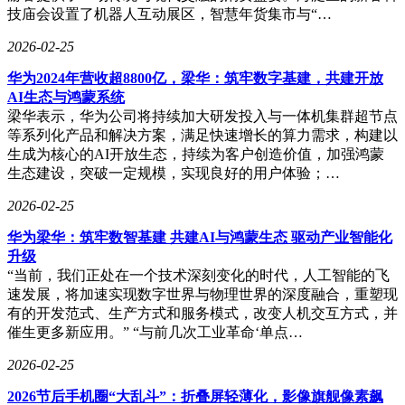
技庙会设置了机器人互动展区，智慧年货集市与“…
2026-02-25
华为2024年营收超8800亿，梁华：筑牢数字基建，共建开放
AI生态与鸿蒙系统
梁华表示，华为公司将持续加大研发投入与一体机集群超节点
等系列化产品和解决方案，满足快速增长的算力需求，构建以
生成为核心的AI开放生态，持续为客户创造价值，加强鸿蒙
生态建设，突破一定规模，实现良好的用户体验；…
2026-02-25
华为梁华：筑牢数智基建 共建AI与鸿蒙生态 驱动产业智能化
升级
“当前，我们正处在一个技术深刻变化的时代，人工智能的飞
速发展，将加速实现数字世界与物理世界的深度融合，重塑现
有的开发范式、生产方式和服务模式，改变人机交互方式，并
催生更多新应用。” “与前几次工业革命‘单点…
2026-02-25
2026节后手机圈“大乱斗”：折叠屏轻薄化，影像旗舰像素飙