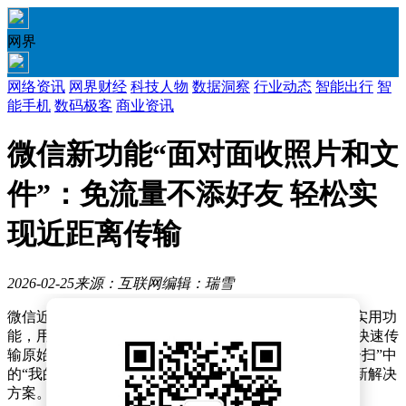
网界
网络资讯
网界财经
科技人物
数据洞察
行业动态
智能出行
智
能手机
数码极客
商业资讯
微信新功能“面对面收照片和文
件”：免流量不添好友 轻松实
现近距离传输
2026-02-25
来源：互联网
编辑：瑞雪
微信近日悄然上线了一项名为“面对面收照片和文件”的实用功
能，用户无需连接网络或添加好友，即可在设备靠近时快速传
输原始照片、视频及各类文件。这一功能通过微信“扫一扫”中
的“我的二维码”入口激活，为近距离文件共享提供了全新解决
方案。