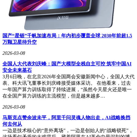
国产“星链”千帆加速布局：年内初步覆盖全球 2030年前超1.5
万颗卫星待升空
2026-03-08
全国人大代表刘庆峰：国产大模型全栈自主可控 筑牢中国AI
安全未来基石
3月6日晚，在北京2026年全国两会安徽新闻中心，全国人大代
表、科大讯飞董事长刘庆峰接受媒体采访。 在他看来，过去
一年国产算力训练取得了持续进展，“虽然今天星火还是唯一
在全国产算力训练的主流模型，但是越来越多…
2026-03-08
马斯克点赞余波未平，阿里千问灵魂人物出走，AI战略换挡
何去何从
一边是技术核心的“意外离场”，一边是创始人的“战略锁死”，
这场看似矛盾的大戏背后，藏着阿里在AI革命中最深刻的博