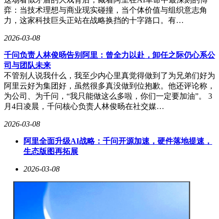
弈：当技术理想与商业现实碰撞，当个体价值与组织意志角
力，这家科技巨头正站在战略换挡的十字路口。有…
2026-03-08
千问负责人林俊旸告别阿里：曾全力以赴，卸任之际仍心系公
司与团队未来
不管别人说我什么，我至少内心里真觉得做到了为兄弟们好为
阿里云好为集团好，虽然很多真没做到位抱歉。他还评论称，
为公司、为千问，“我只能做这么多啦，你们一定要加油”。 3
月4日凌晨，千问核心负责人林俊旸在社交媒…
2026-03-08
阿里全面升级AI战略：千问开源加速，硬件落地提速，
生态版图再拓展
2026-03-08