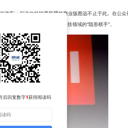
米汽车，但这位科技界巨擘的商业版图远不止于此。在公众
庞大投资网络，悄然成为中国科技领域的“隐形棋手”。
号后回复数字
1
获得阅读码