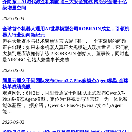
齐向东：AI时代政企机构面临三大安全挑战 网络安全迎千亿
级增量空间
2026-06-03
全球首个机器人通用AI世界模型公司ROBRAIN成立，引领机
器人行业迈向新纪元
但在大量资本与技术聚焦语言 AI的同时，一个更深层的问题
正在出现：如果未来机器人真正大规模进入现实世界，它们的
大脑到底应该如何训练？ROBRAIN 创始人、董事长，同时也
是AIROBO 创始人兼董事长先越…
2026-06-02
阿里云通义千问团队发布Qwen3.7-Plus多模态Agent模型 全球
榜单成绩亮眼
观点网讯：6月2日，阿里云通义千问团队正式发布Qwen3.7-
Plus多模态Agent模型，定位为“将视觉与语言统一为一体化智
能体基座”。 据介绍，Qwen3.7-Plus在Qwen3.7文本与Agent
能…
2026-06-02