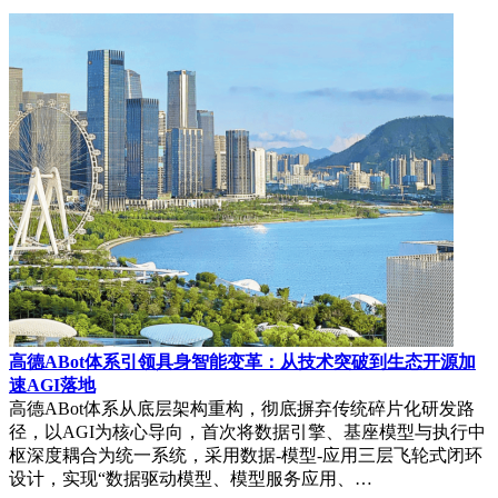
高德ABot体系引领具身智能变革：从技术突破到生态开源加
速AGI落地
高德ABot体系从底层架构重构，彻底摒弃传统碎片化研发路
径，以AGI为核心导向，首次将数据引擎、基座模型与执行中
枢深度耦合为统一系统，采用数据-模型-应用三层飞轮式闭环
设计，实现“数据驱动模型、模型服务应用、…