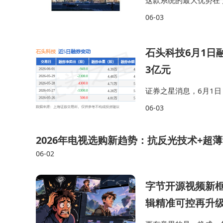
这款系统的最大优势在
简化财务流程，以及调
06-03
能园区管理软件专为现
石头科技6月1日融
3亿元
证券之星消息，6月1日，
融资净卖出823.24万
06-03
入。 融券方面，…
2026年电视选购新趋势：抗反光技术+超
06-02
字节开源视频新框架B
辑精准可控再升