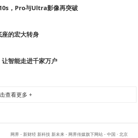
0s，Pro与Ultra影像再突破
底座的宏大转身
，让智能走进千家万户
击查看更多 +
网界 - 新财经 新科技 新未来 - 网界传媒旗下网站 - 中国 · 北京