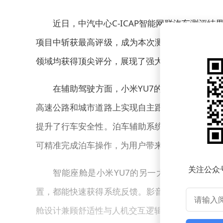
近日，中汽中心C-ICAP智能网联汽车测评
项目中斩获最高评级，成为本次测评中的一大亮点
领域均获得顶尖评分，展现了强大的技术实力与用
在辅助驾驶方面，小米YU7的表现尤为突出
高速公路和城市道路上实现自主跟车、智能变道以
提升了行车安全性。泊车辅助系统同样表现优异，
可精准完成泊车操作，为用户带来极大便利。
关注公众
智能座舱是小米YU7的另一大优势。其车机
置，都能快速获得系统反馈。影音娱乐、空调调节
舱设计兼顾舒适性与人机交互逻辑，贴合普通车主