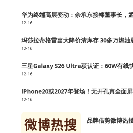
华为终端高层变动：余承东接棒董事长，
12-16
玛莎拉蒂格雷嘉大降价清库存 30多万燃
12-16
三星Galaxy S26 Ultra获认证：60W有线
12-16
iPhone20或2027年登场！无开孔真全
12-16
品牌借势微博热