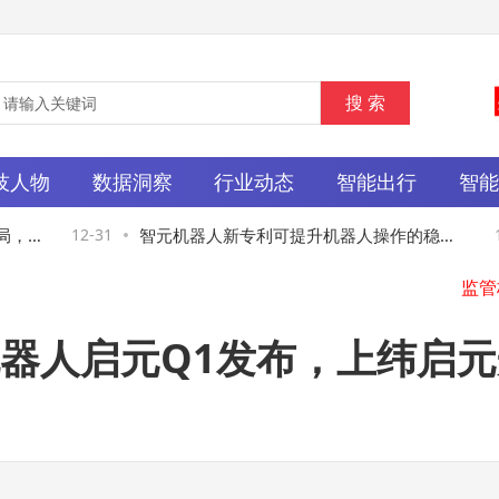
技人物
数据洞察
行业动态
智能出行
智
，重
12-31
智元机器人新专利可提升机器人操作的稳定
12
性
器人启元Q1发布，上纬启