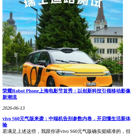
荣耀Robot Phone上海电影节首秀：以创新科技引领移动影像
新潮流
2026-06-13
vivo S60元气版来袭：中端机告别参数内卷，开启懂生活新体
验
若满足上述这些，我跟你讲vivo S60元气版确实挺瞄准的，但