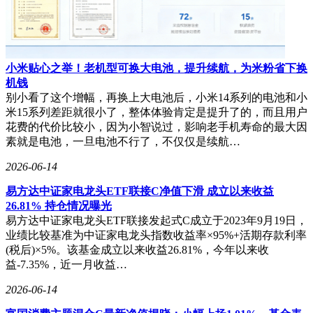
小米贴心之举！老机型可换大电池，提升续航，为米粉省下换
机钱
别小看了这个增幅，再换上大电池后，小米14系列的电池和小
米15系列差距就很小了，整体体验肯定是提升了的，而且用户
花费的代价比较小，因为小智说过，影响老手机寿命的最大因
素就是电池，一旦电池不行了，不仅仅是续航…
2026-06-14
易方达中证家电龙头ETF联接C净值下滑 成立以来收益
26.81% 持仓情况曝光
易方达中证家电龙头ETF联接发起式C成立于2023年9月19日，
业绩比较基准为中证家电龙头指数收益率×95%+活期存款利率
(税后)×5%。该基金成立以来收益26.81%，今年以来收
益-7.35%，近一月收益…
2026-06-14