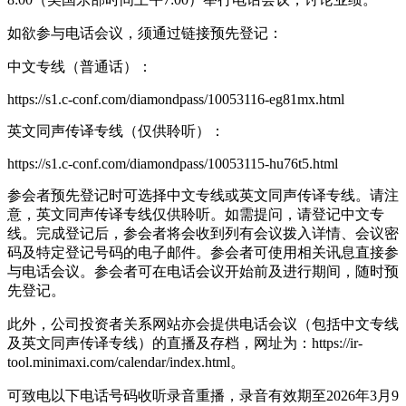
如欲参与电话会议，须通过链接预先登记：
中文专线（普通话）：
https://s1.c-conf.com/diamondpass/10053116-eg81mx.html
英文同声传译专线（仅供聆听）：
https://s1.c-conf.com/diamondpass/10053115-hu76t5.html
参会者预先登记时可选择中文专线或英文同声传译专线。请注
意，英文同声传译专线仅供聆听。如需提问，请登记中文专
线。完成登记后，参会者将会收到列有会议拨入详情、会议密
码及特定登记号码的电子邮件。参会者可使用相关讯息直接参
与电话会议。参会者可在电话会议开始前及进行期间，随时预
先登记。
此外，公司投资者关系网站亦会提供电话会议（包括中文专线
及英文同声传译专线）的直播及存档，网址为：https://ir-
tool.minimaxi.com/calendar/index.html。
可致电以下电话号码收听录音重播，录音有效期至2026年3月9