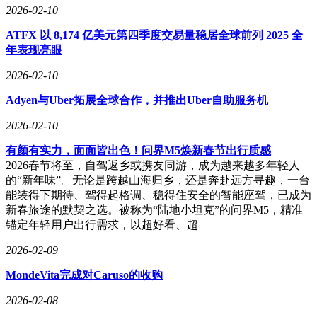
2026-02-10
ATFX 以 8,174 亿美元第四季度交易量稳居全球前列 2025 全
年表现亮眼
2026-02-10
Adyen与Uber拓展全球合作，并推出Uber自助服务机
2026-02-10
有颜有实力，面面皆出色！问界M5焕新春节出行质感
2026春节将至，自驾返乡或携友同游，成为越来越多年轻人
的“新年味”。无论是跨越山海归乡，还是奔赴远方寻趣，一台
能装得下期待、驾得起格调、稳得住安全的智能座驾，已成为
新春旅途的默契之选。被称为“陆地小坦克”的问界M5，精准
锚定年轻用户出行需求，以超好看、超
2026-02-09
MondeVita完成对Caruso的收购
2026-02-08