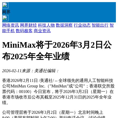
网界
网络资讯
网界财经
科技人物
数据洞察
行业动态
智能出行
智
能手机
数码极客
商业资讯
MiniMax将于2026年3月2日公
布2025年全年业绩
2026-02-11
来源：美通社
编辑：
香港
2026年2月11日
/美通社/ -- 全球领先的通用人工智能科技
公司MiniMax Group Inc.（"MiniMax"或"公司"；香港联交所股
票代码：00100）今日宣布，将于2026年3月2日（星期一）在
香港市场收市后公布其截至2025年12月31日的2025年全年业
绩。
公司管理层将于2026年3月2日（星期一）北京时间晚上
8:00（美国东部时间上午7:00）举行电话会议，讨论业绩。