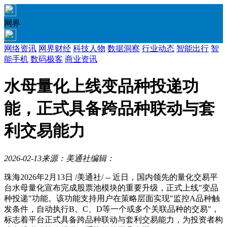
网界
网络资讯
网界财经
科技人物
数据洞察
行业动态
智能出行
智
能手机
数码极客
商业资讯
水母量化上线变品种投递功
能，正式具备跨品种联动与套
利交易能力
2026-02-13
来源：美通社
编辑：
珠海
2026年2月13日
/美通社/ -- 近日，国内领先的量化交易平
台水母量化宣布完成股票池模块的重要升级，正式上线"变品
种投递"功能。该功能支持用户在策略层面实现"监控A品种触
发条件，自动执行B、C、D等一个或多个关联品种的交易"，
标志着平台正式具备跨品种联动与套利交易能力，为投资者构