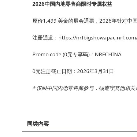
2026
中国内地零售商限时专属权益
原价1,499 美金的展会通票，2026年针对中
注册通道：https://nrfbigshowapac.nrf.com/r
Promo code (0元专享码)：NRFCHINA
0元注册截止日期：2026年3月31日
*
仅限中国内地零售商参与，须遵守其他相关
同类内容