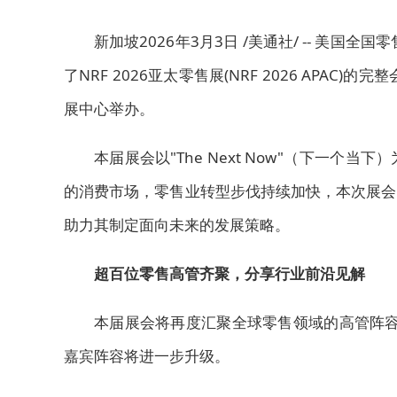
新加坡
2026年3月3日
/美通社/ -- 美国全国
了NRF 2026亚太零售展(NRF 2026 APA
展中心举办。
本届展会以"The Next Now"（下一
的消费市场，零售业转型步伐持续加快，本次展会
助力其制定面向未来的发展策略。
超百位零售高管齐聚，分享行业前沿见解
本届展会将再度汇聚全球零售领域
的高管
阵容
嘉宾阵容将进一步升级。