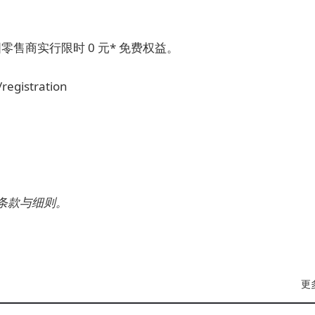
国零售商实行限时 0 元* 免费权益。
egistration
条款与细则。
更