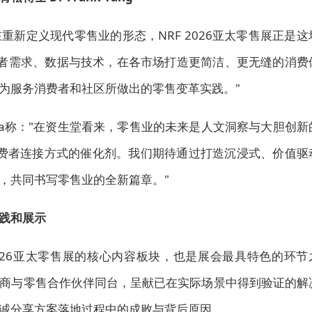
重新定义现代零售业的形态，NRF 2026亚太零售展正是这
费者需求、数据与技术，在各市场打造更简洁、更无缝的消费
为服务消费者和社区所做出的零售变革实践。"
kata称："在资生堂看来，零售业的未来是人文洞察与大胆创新
费者连接方式的催化剂。我们期待通过打造沉浸式、价值驱
，共同书写零售业的全新篇章。"
践和展示
)是NRF 2026亚太零售展的核心内容板块，也是展会最具特色的环节
商与零售合作伙伴同台，
呈献已在实际场景中得到验证的解
诚分享方案落地过程中的成败与背后原因。