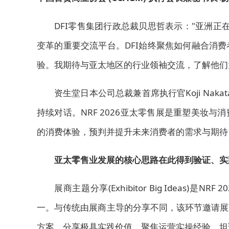
DFI零售集团行政总裁贝思哲表示："亚洲正在
变革的重要交流平台。DFI始终聚焦如何融合消
验。我期待与亚太地区的行业领袖交流，了解他们
资生堂日本公司总裁兼首席执行官Koji Na
持续对话。NRF 2026亚太零售展是重塑
美妆
与消
的消费体验，预判并提升未来消费者的需求与期待
亚太
零售业发展的核心思路在此得到验证、实
展商主题分享(Exhibitor Big Ideas
一。与传统由展商主导的分享不同，该环节邀请展
方案，分享
极具实践价值，聚焦运营实操经验，坦