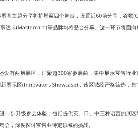
年展商主题分享将扩增至四个舞台，设置近60场分享，谷歌(G
)、万事达卡(Mastercard)等品牌均将登台分享。
这一环节将面向
售展还设有两层展区，汇聚超300家参展商，集中展示零售行业
(Innovators Showcase)，该区域经严格筛选，集
进一步升级参会体验，包括提供英、日、中三种语言的展区
餐会，深度探讨零售业特定领域的挑战。