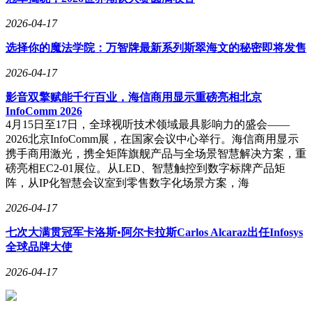
2026-04-17
选择你的魔法学院：万智牌最新系列斯翠海文的秘密即将发售
2026-04-17
影音双擎赋能千行百业，海信商用显示重磅亮相北京
InfoComm 2026
4月15日至17日，全球视听技术领域最具影响力的盛会——
2026北京InfoComm展，在国家会议中心举行。海信商用显示
携手商用激光，携全矩阵旗舰产品与全场景智慧解决方案，重
磅亮相EC2-01展位。从LED、智慧触控到数字标牌产品矩
阵，从IP化智慧会议室到零售数字化场景方案，海
2026-04-17
七次大满贯冠军卡洛斯•阿尔卡拉斯Carlos Alcaraz出任Infosys
全球品牌大使
2026-04-17