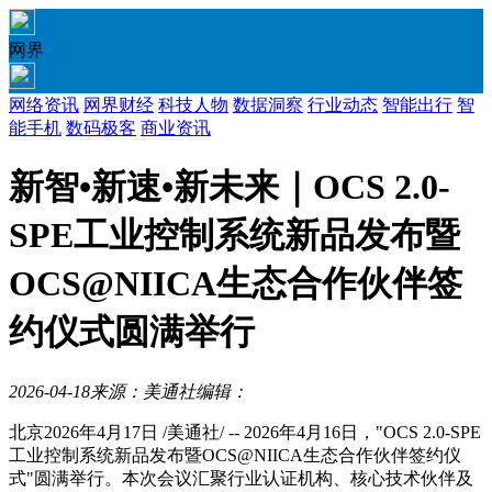
网界
网络资讯
网界财经
科技人物
数据洞察
行业动态
智能出行
智
能手机
数码极客
商业资讯
新智•新速•新未来｜OCS 2.0-
SPE工业控制系统新品发布暨
OCS@NIICA生态合作伙伴签
约仪式圆满举行
2026-04-18
来源：美通社
编辑：
北京
2026年4月17日
/美通社/ -- 2026年4月16日，"OCS 2.0-SPE
工业控制系统新品发布暨OCS@NIICA生态合作伙伴签约仪
式"圆满举行。本次会议汇聚行业认证机构、核心技术伙伴及