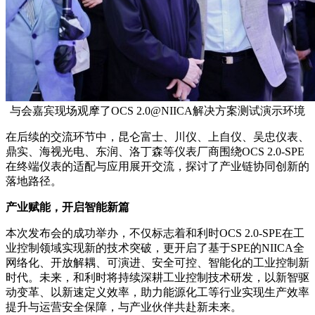
与会嘉宾现场观摩了OCS 2.0@NIICA解决方案测试演示环境
在后续的交流环节中，昆仑富士、川仪、上自仪、吴忠仪表、
鼎实、海视光电、东润、洛丁森等仪表厂商围绕OCS 2.0-SPE
在终端仪表的适配与应用展开交流，探讨了产业链协同创新的
落地路径。
产业赋能，开启智能新篇
本次发布会的成功举办，不仅标志着和利时OCS 2.0-SPE在工
业控制领域实现新的技术突破，更开启了基于SPE的NIICA全
网络化、开放解耦、可演进、安全可控、智能化的工业控制新
时代。未来，和利时将持续深耕工业控制技术研发，以新智驱
动变革、以新速定义效率，助力能源化工等行业实现生产效率
提升与运营安全保障，与产业伙伴共赴新未来。