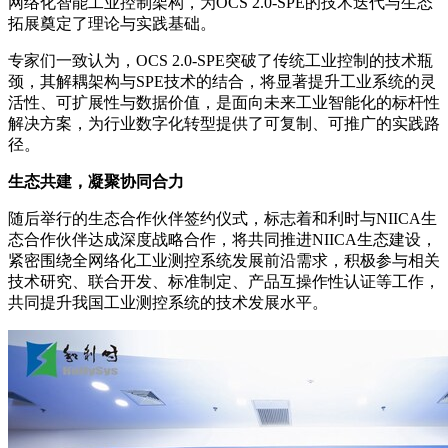
网络化智能工业控制架构，为OCS 2.0-SPE的技术迭代与生态
拓展奠定了理论与实践基础。
专家们一致认为，OCS 2.0-SPE突破了传统工业控制的技术瓶
颈，其解耦架构与SPE技术的结合，将显著提升工业系统的灵
活性、可扩展性与数据价值，是面向未来工业智能化的标杆性
解决方案，为行业数字化转型提供了可复制、可推广的实践路
径。
生态共建，凝聚协同合力
随后举行的生态合作伙伴签约仪式，标志着和利时与NIICA生
态合作伙伴达成深度战略合作，将共同推进NIICA生态建设，
紧密围绕全网络化工业测控系统发展前沿需求，积极参与相关
技术研究、联合开发、标准制定、产品互操作性认证等工作，
共同提升我国工业测控系统的技术发展水平。