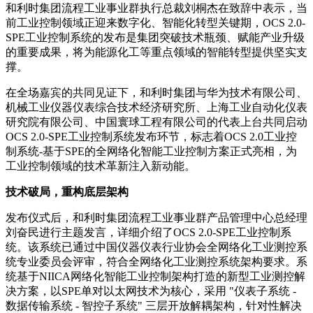
和利时集团流程工业事业群执行总裁刘桐杰在致辞中表示，当
前工业控制领域正迎来数字化、智能化转型关键期，OCS 2.0-
SPE工业控制系统的发布是集团突破技术瓶颈、赋能产业升级
的重要成果，将为能源化工等重点领域的智能转型提供坚实支
撑。
在全场嘉宾的共同见证下，和利时集团与华为技术有限公司、
机械工业仪器仪表综合技术经济研究所、上海工业自动化仪表
研究院有限公司、中国寰球工程有限公司的代表上台共同启动
OCS 2.0-SPE工业控制系统发布环节，标志着OCS 2.0工业控
制系统-基于SPE的全网络化智能工业控制方案正式亮相，为
工业控制领域的技术革新注入新动能。
技术破局，重构底层架构
发布仪式后，和利时集团流程工业事业群产品管理中心总经理
刘奋民进行主题发言，详细介绍了OCS 2.0-SPE工业控制系
统。该系统已通过中国仪器仪表行业协会全网络化工业测控系
统专业委员会评审，符合全网络化工业测控系统架构要求。系
统基于NIICA网络化智能工业控制架构打造的新型工业测控解
决方案，以SPE单对以太网技术为核心，采用 "仪表子系统 -
数据传输系统 - 智控子系统" 三层开放解耦架构，针对性解决