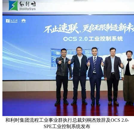
和利时集团流程工业事业群执行总裁刘桐杰致辞及OCS 2.0-
SPE工业控制系统发布