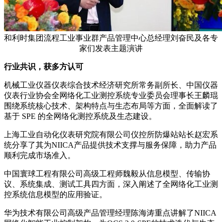
和利时集团流程工业事业群产品管理中心总经理刘奋民及各专
家们发表主题演讲
行业共识，获多方认可
机械工业仪器仪表综合技术经济研究所常务副所长、中国仪器
仪表行业协会全网络化工业测控系统专业委员会理事长王麟琨
围绕系统核心技术、架构特点与生态布局等方面，全面解读了
基于 SPE 的全网络化测控系统及生态建设。
上海工业自动化仪表研究院有限公司仪控所防爆站站长赵宏系
统分享了其为NIICA产品提供技术支撑与服务保障，助力产品
顺利完成市场准入。
中国寰球工程有限公司高级工程师魏毅从信息模型、传输协
议、系统集成、测试工具四方面，深入阐述了全网络化工业测
控系统信息模型的应用验证。
华为技术有限公司高级产品管理经理陈海涛重点讲解了NIICA