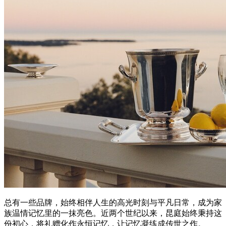
总有一些品牌，始终相伴人生的高光时刻与平凡日常，成为家
族温情记忆里的一抹亮色。近两个世纪以来，昆庭始终秉持这
份初心，将礼赠化作永恒记忆，让记忆凝练成传世之作。