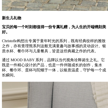
新生儿礼物
宝贝的每一个时刻都值得一份专属礼赠，为人生的开端镌刻美
好。
Christofle构想出专属于童年时光的系列，既有经典纹样的雅致
之作，亦有查理熊系列这般充满童趣与故事感的灵动设计。银
质水杯、餐巾环与儿童餐具，皆是这些典藏之作的代表。
通过 MOOD BABY 系列，品牌以当代视角诠释诞生之礼。它
既是一件精心设计的产品，也是一件伴随成长的创作，集水
杯、餐巾环、蛋杯与陀螺于一体，以银质温柔，守护每一个成
长瞬间。