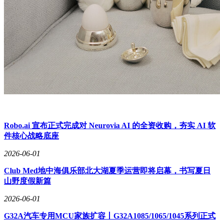
Robo.ai 宣布正式完成对 Neurovia AI 的全资收购，夯实 AI 软
件核心战略底座
2026-06-01
Club Med地中海俱乐部北大湖夏季运营即将启幕，书写夏日
山野度假新篇
2026-06-01
G32A汽车专用MCU家族扩容丨G32A1085/1065/1045系列正式