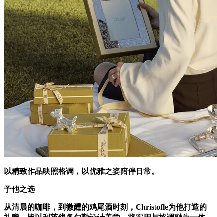
以精致作品映照格调，以优雅之姿陪伴日常。
予他之选
从清晨的咖啡，到微醺的鸡尾酒时刻，
Christofle
为他打造的