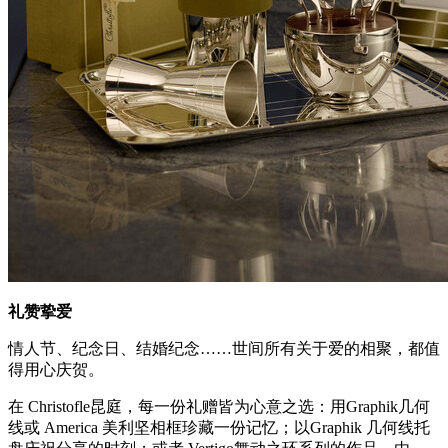
礼赞挚爱
情人节、纪念日、结婚纪念……世间所有关于爱的相聚，都值
得用心庆贺。
在 Christofle昆庭，每一份礼赠皆为心意之选：用Graphik几何
线或 America 美利坚相框珍藏一份记忆；以Graphik 几何线托