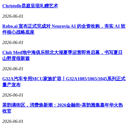
Christofle昆庭呈现礼赠艺术
2026-06-01
Robo.ai 宣布正式完成对 Neurovia AI 的全资收购，夯实 AI 软
件核心战略底座
2026-06-01
Club Med地中海俱乐部北大湖夏季运营即将启幕，书写夏日
山野度假新篇
2026-06-01
G32A汽车专用MCU家族扩容丨G32A1085/1065/1045系列正式
量产发布
2026-06-01
茶韵满街区，消费焕新潮：2026金融街•茶韵雅集嘉年华火热
收官
2026-06-01