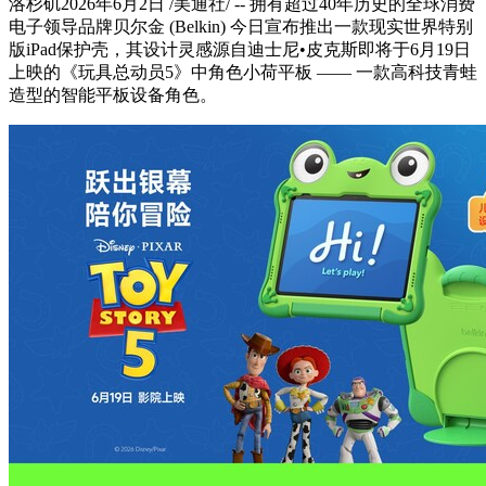
洛杉矶
2026年6月2日
/美通社/ -- 拥有超过40年历史的全球消费
电子领导品牌贝尔金 (Belkin) 今日宣布推出一款现实世界特别
版iPad保护壳，其设计灵感源自迪士尼•皮克斯即将于6月19日
上映的《玩具总动员5》中角色小荷平板 —— 一款高科技青蛙
造型的智能平板设备角色。