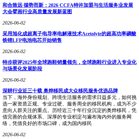
和合致远 循势而新：2026 CCFA特许加盟与生活服务业发展
大会擘画行业高质量发展新蓝图
2026-06-02
采用旭化成超离子电导率电解液技术Acetolyte的超高功率磷酸
铁锂LFP电池电芯开始销售
2026-06-02
特步获评2025年全球跑鞋销量领先，全球跑鞋行业进入专业化
与场景化发展阶段
2026-06-02
深耕行业近三十载 奥烨移民成大众移民服务优选品牌
当下，海外身份规划、跨境生活服务的需求日益多元，如何挑
选一家资质正规、专业过硬、服务周全的移民机构，成为不少
意向人群关注的重点。历经近三十年行业沉淀的奥烨移民，凭
借完善的合规体系、深厚的专业积淀与遍布海内外的服务网
络，凭借良好的市场口碑，成为国内移民
2026-06-02