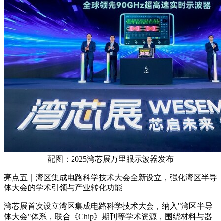
配图：2025湾芯展万里眼示波器发布
亮点五｜湾区集成电路科学技术大会全新设立，强化湾区半导
体大会的学术引领与产业转化功能
湾芯展首次设立湾区集成电路科学技术大会，纳入"湾区半导
体大会"体系，联合《Chip》期刊等学术资源，围绕材料与器