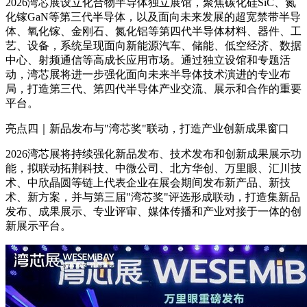
2026湾芯展设立化合物半导体独立展馆，聚焦碳化硅SiC、氮
化镓GaN等第三代半导体，以及面向未来发展的超宽禁带半导
体、氧化镓、金刚石、氮化铝等第四代半导体材料、器件、工
艺、设备，系统呈现面向新能源汽车、储能、低空经济、数据
中心、射频通信等高成长应用市场。通过独立设馆和专题活
动，湾芯展将进一步强化面向未来半导体技术演进的专业布
局，打造第三代、第四代半导体产业交流、展示和合作的重要
平台。
亮点四｜新品发布与"湾芯奖"联动，打造产业创新成果窗口
2026湾芯展将持续强化新品发布、技术发布和创新成果展示功
能，拟联动拓荆科技、中微公司、北方华创、万里眼、汇川技
术、中欣晶圆等链上代表企业在展会期间发布新产品、新技
术、新方案，并与第三届"湾芯奖"评选形成联动，打造集新品
发布、成果展示、专业评审、媒体传播和产业对接于一体的创
新展示平台。