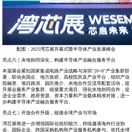
配图：2025湾芯展开幕式暨半导体产业发展峰会
亮点六｜央地协同深化，构建半导体产业融合服务平台
本届展会紧扣国家集成电路产业战略与深圳"20+8"产业集群部
署，联动央国企、地方政府、高校院所及产业平台，组织产业
投融资、项目路演、园区推介、央地合作交流等配套活动，提
升展会服务产业集群、链接重大项目、强化央地协同合作，促
进企业需求、政府资源、资本力量和产业载体精准对接，进一
步构建半导体产业融合服务平台。
亮点七｜开放合作升级，链接全球产业与市场
湾芯展将进一步增强国际化组织能力，持续邀请海外行业协
会、国际企业、跨国采购机构和产业服务机构参与。依托全球