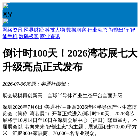
网界
网络资讯
网界财经
科技人物
数据洞察
行业动态
智能出行
智
能手机
数码极客
商业资讯
倒计时100天！2026湾芯展七大
升级亮点正式发布
2026-07-06
来源：美通社
编辑：
展会规模再创新高，全球半导体产业生态平台全面升级
深圳
2026年7月6日
/美通社/ -- 距离2026湾区半导体产业生态博
览会（简称"湾芯展"）开幕正式进入倒计时100天。2026湾芯
展将于10月14日至16日在深圳会展中心（福田）隆重举办。本
届展会以"芯向未来 智创生态"为主题，展览面积超70,000平方
米，汇聚800+家展商、70,000+名专业观众。