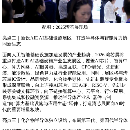
配图：2025湾芯展现场
亮点二｜新设AIE AI基础设施展区，打造半导体与智能算力协
同新生态
面向人工智能基础设施加速发展的产业趋势，2026 湾芯展将
重点打造AIE AI基础设施产业生态展区，覆盖AI芯片、智算中
心、算力网络、AI服务器、高速互联、CPO/硅光、先进封
装、液冷散热、绿色算力及行业智能应用。同时，展区将与湾
芯展IC设计、晶圆制造、化合物半导体、先进封装等专业板块
形成深度联动，向上连接AI芯片、EDA/IP、RISC-V、先进封
装等关键支撑环节，向下链接智算中心、云平台、行业应用、
系统集成和投融资资源，推动半导体产业从"器件与制
造"向"算力基础设施与应用生态"延伸，打造湾芯展面向AI时
代的重要增量板块。
亮点三｜化合物半导体独立设馆，布局第三代、第四代半导体