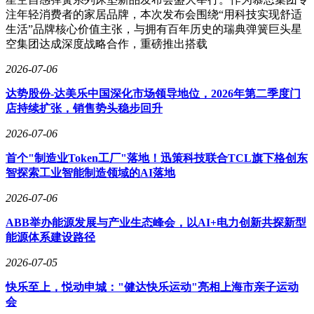
注年轻消费者的家居品牌，本次发布会围绕“用科技实现舒适
生活”品牌核心价值主张，与拥有百年历史的瑞典弹簧巨头星
空集团达成深度战略合作，重磅推出搭载
2026-07-06
达势股份-达美乐中国深化市场领导地位，2026年第二季度门
店持续扩张，销售势头稳步回升
2026-07-06
首个"制造业Token工厂"落地！迅策科技联合TCL旗下格创东
智探索工业智能制造领域的AI落地
2026-07-06
ABB举办能源发展与产业生态峰会，以AI+电力创新共探新型
能源体系建设路径
2026-07-05
快乐至上，悦动申城："健达快乐运动"亮相上海市亲子运动
会