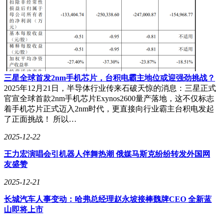
三星全球首发2nm手机芯片，台积电霸主地位或迎强劲挑战？
2025年12月21日，半导体行业传来石破天惊的消息：三星正式
官宣全球首款2nm手机芯片Exynos2600量产落地，这不仅标志
着手机芯片正式迈入2nm时代，更直接向行业霸主台积电发起
了正面挑战！ 所以…
2025-12-22
王力宏演唱会引机器人伴舞热潮 俄媒马斯克纷纷转发外国网
友盛赞
2025-12-21
长城汽车人事变动：哈弗总经理赵永坡接棒魏牌CEO 全新蓝
山即将上市