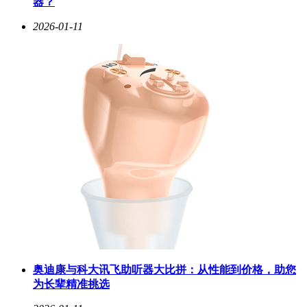
器？
2026-01-11
奥迪康与科大讯飞助听器大比拼：从性能到价格，助您
为长辈精准挑选