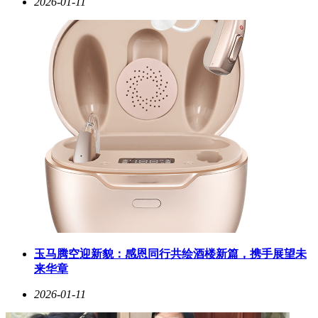
2026-01-11
玉马腾空迎新貌：感恩同行共绘酒楼新篇，携手展望未
来华章
2026-01-11