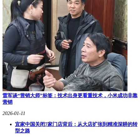
雷军谈“营销大师”标签：技术出身更看重技术，小米成功非靠
营销
2026-01-11
宜家中国关闭7家门店背后：从大店扩张到精准深耕的转
型之路