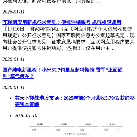
为破局关键。商家可按客户地域、消费偏好…
2026-01-11
互联网应用新规征求意见：便捷注销账号 规范权限调用
【1月10日，国家网信办就《互联网应用程序个人信息收集使
用规定》公开征求意见】国家互联网信息办公室起草规定，现
向社会公开征求意见。征求意见稿要求，互联网应用程序要为
用户提供便捷账号注销功能。还指出，仅在用户主…
2026-01-11
国产纯电新里程！小米SU7销量反超特斯拉 雷军“正面硬
刚”底气何在？
2026-01-11
芯天下转战港股市场：2025年前9个月营收3.79亿 获红杉
等资本青睐
2026-01-10