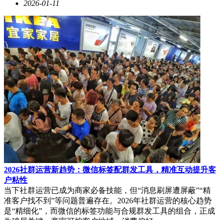
2026-01-11
2026社群运营新趋势：微信标签配群发工具，精准互动提升客
户粘性
当下社群运营已成为商家必备技能，但“消息刷屏遭屏蔽”“精
准客户找不到”等问题普遍存在。2026年社群运营的核心趋势
是“精细化”，而微信的标签功能与合规群发工具的组合，正成