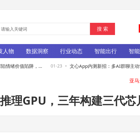
技人物
数据洞察
行业动态
智能出行
智
陷情绪价值陷阱，专
01-23
文心App内测新招：多AI群聊主动“插
作交流新体验即将上线
推理GPU，三年构建三代芯