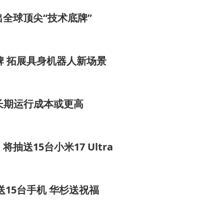
全球顶尖“技术底牌”
牌 拓展具身机器人新场景
长期运行成本或更高
送15台小米17 Ultra
送15台手机 华杉送祝福