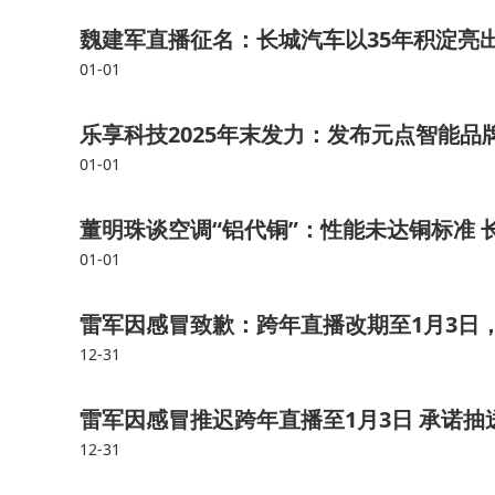
魏建军直播征名：长城汽车以35年积淀亮出
01-01
乐享科技2025年末发力：发布元点智能品
01-01
董明珠谈空调“铝代铜”：性能未达铜标准 
01-01
雷军因感冒致歉：跨年直播改期至1月3日，将抽
12-31
雷军因感冒推迟跨年直播至1月3日 承诺抽
12-31