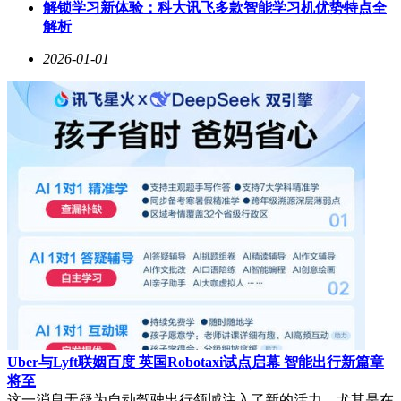
解锁学习新体验：科大讯飞多款智能学习机优势特点全
解析
2026-01-01
Uber与Lyft联姻百度 英国Robotaxi试点启幕 智能出行新篇章
将至
这一消息无疑为自动驾驶出行领域注入了新的活力，尤其是在