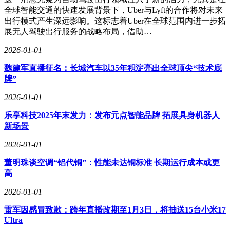
全球智能交通的快速发展背景下，Uber与Lyft的合作将对未来
出行模式产生深远影响。这标志着Uber在全球范围内进一步拓
展无人驾驶出行服务的战略布局，借助…
2026-01-01
魏建军直播征名：长城汽车以35年积淀亮出全球顶尖“技术底
牌”
2026-01-01
乐享科技2025年末发力：发布元点智能品牌 拓展具身机器人
新场景
2026-01-01
董明珠谈空调“铝代铜”：性能未达铜标准 长期运行成本或更
高
2026-01-01
雷军因感冒致歉：跨年直播改期至1月3日，将抽送15台小米17
Ultra