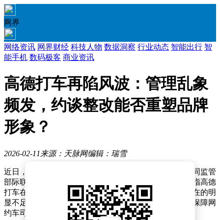
网界
网络资讯
网界财经
科技人物
数据洞察
行业动态
智能出行
智
能手机
数码极客
商业资讯
高德打车再陷风波：管理乱象
频发，约谈整改能否重塑品牌
形象？
2026-02-11
来源：天脉网
编辑：瑞雪
近日，高德打车再次成为舆论焦点，交通运输新业态协同监管
部际联席会议办公室对其进行了正式约谈。此次约谈直指高德
打车在合作平台管理、运价调控以及应急响应等方面存在的明
显不足，要求其立即采取有效措施进行全面整改，切实保障网
约车司机的合法权益。