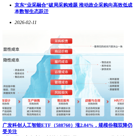
京东“业采融合”破局采购难题 推动政企采购向高效低成
本数智生态跃迁
2026-02-11
广发科创人工智能ETF（588760）涨2.04%，规模份额双降仍
受关注