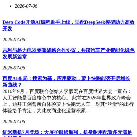
2026-07-06
Deep Code开源AI编程助手上线，适配DeepSeek模型助力高效
开发
2026-07-06
吉利与格力电器签署战略合作协议，共谋汽车产业智能化绿色
发展新篇章
2026-07-06
百度AI布局：搜索为基，应用驱动，萝卜快跑能否开启增长
新曲线？
2016年9月，百度联合创始人李彦宏在百度世界大会上宣布：
人工智能是百度核心中的核心。 此前在2026年世界政府峰会
上，迪拜王储曾亲自体验萝卜快跑无人车，对其“丝滑”的出行
体验给予肯定，为此次商业化运营积累…
2026-07-06
红米新机7月登场：大屏护眼续航强，机身耐用配置多元满足