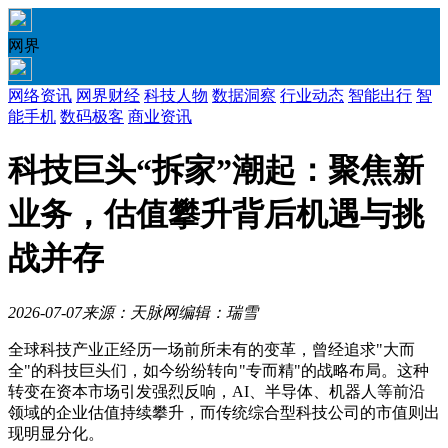
网界
网络资讯
网界财经
科技人物
数据洞察
行业动态
智能出行
智
能手机
数码极客
商业资讯
科技巨头“拆家”潮起：聚焦新
业务，估值攀升背后机遇与挑
战并存
2026-07-07
来源：天脉网
编辑：瑞雪
全球科技产业正经历一场前所未有的变革，曾经追求"大而
全"的科技巨头们，如今纷纷转向"专而精"的战略布局。这种
转变在资本市场引发强烈反响，AI、半导体、机器人等前沿
领域的企业估值持续攀升，而传统综合型科技公司的市值则出
现明显分化。