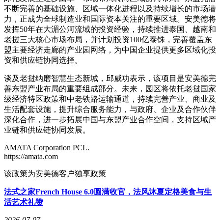
不断完善的基础设施、区域一体化进程以及持续增长的市场潜
力，正成为全球制造业和国际资本关注的重要区域。安美德将
发挥50年在大湄公河流域的投资经验，持续推进泰国、越南和
老挝三大核心市场布局，并计划投资100亿泰铢，完善覆盖东
盟主要经济走廊的产业园网络，为中国企业提供更多区域化投
资和供应链协同选择。
谈及老挝纳磨智慧生态新城，邱威功表示，该项目是安美德完
善东盟产业布局的重要组成部分。未来，园区将依托老挝国家
级经济特区政策和中老铁路运输通道，持续完善产业、商业及
生活配套设施，提升综合服务能力，与政府、企业及合作伙伴
深化合作，进一步拓展中国与东盟产业合作空间，支持区域产
业链和供应链协同发展。
AMATA Corporation PCL.
https://amata.com
该政策为安美德客户独享政策
法式之家French House 6.0圆满收官，法风沐夏定格美食与生
活艺术礼赞
2026-07-07