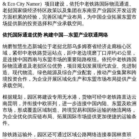
& Eco City Namor）项目建设，依托中老铁路国际物流通道、
老挝国家级经济特区政策以及集团在东南亚产业园区开发运营
方面积累的经验，完善区域产业布局，为中国企业拓展东盟市
场提供新的投资选择和产业承载空间。
依托国际通道优势 构建中国—东盟产业联通网络
纳磨智慧生态新城位于老挝北部乌多姆赛省经济走廊核心区
域，紧邻中老铁路货运站点，距中老边境磨丁口岸约45公里，
是连接中国西南与东盟市场的重要陆路枢纽。依托中老铁路国
际物流通道及老挝区位优势，项目规划发展现代农业、先进制
造、现代物流、绿色能源及综合产业配套，推动产业集聚和跨
境投资合作，为企业开展区域化生产和东盟市场布局提供产业
承载空间。
根据规划，园区将建设专用无水港，货物可经中老铁路直达云
南昆明，并衔接中欧班列，进一步连接中国内陆、东盟及欧洲
市场，形成覆盖区域制造、跨境贸易和国际运输的物流网络，
为企业优化供应链布局、拓展国际市场提供更加便捷的运输条
件。
除铁路运输外，园区还可通过区域公路网络连接泰国林查班