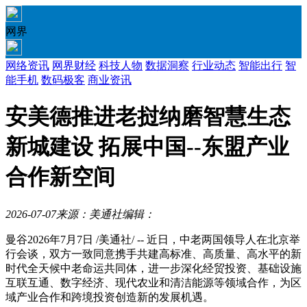
网界
网络资讯
网界财经
科技人物
数据洞察
行业动态
智能出行
智
能手机
数码极客
商业资讯
安美德推进老挝纳磨智慧生态
新城建设 拓展中国--东盟产业
合作新空间
2026-07-07
来源：美通社
编辑：
曼谷
2026年7月7日
/美通社/ -- 近日，中老两国领导人在北京举
行会谈，双方一致同意携手共建高标准、高质量、高水平的新
时代全天候中老命运共同体，进一步深化经贸投资、基础设施
互联互通、数字经济、现代农业和清洁能源等领域合作，为区
域产业合作和跨境投资创造新的发展机遇。