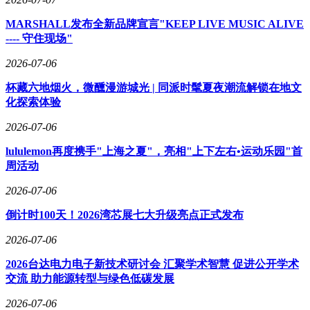
MARSHALL发布全新品牌宣言"KEEP LIVE MUSIC ALIVE
---- 守住现场"
2026-07-06
杯藏六地烟火，微醺漫游城光 | 同派时髦夏夜潮流解锁在地文
化探索体验
2026-07-06
lululemon再度携手"上海之夏"，亮相"上下左右•运动乐园"首
周活动
2026-07-06
倒计时100天！2026湾芯展七大升级亮点正式发布
2026-07-06
2026台达电力电子新技术研讨会 汇聚学术智慧 促进公开学术
交流 助力能源转型与绿色低碳发展
2026-07-06