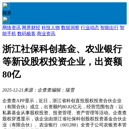
网界
网络资讯
网界财经
科技人物
数据洞察
行业动态
智能出行
智
能手机
数码极客
商业资讯
浙江社保科创基金、农业银行
等新设股权投资企业，出资额
80亿
2025-12-21
来源：企查查
编辑：瑞雪
企查查APP显示，近日，浙江省科创直投股权投资合伙企业
（有限合伙）成立，出资额约80.82亿元，经营范围包含：以
私募基金从事股权投资、投资管理、资产管理等活动。企查查
股权穿透显示，该企业由浙江省社保科创股权投资基金合伙企
业（有限合伙）、农业银行（601288）全资子公司农银资本管